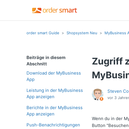
order smart Guide
Shopsystem Neu
MyBusiness 
Beiträge in diesem
Zugriff 
Abschnitt
MyBusi
Download der MyBusiness
App
Leistung in der MyBusiness
Steven Co
App anzeigen
vor 3 Jahre
Berichte in der MyBusiness
App anzeigen
Wenn du in der My
Push-Benachrichtigungen
Button "Besuchen"