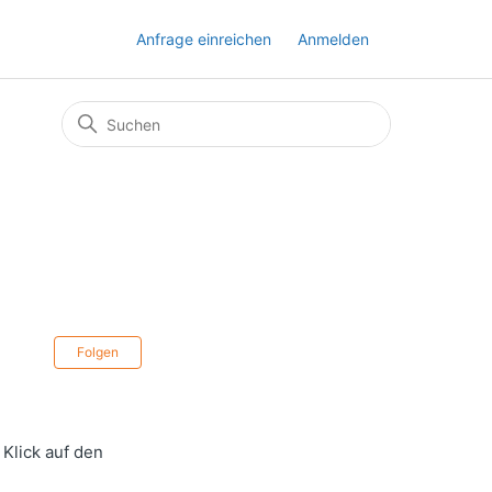
Anfrage einreichen
Anmelden
Noch niemand folgt
Folgen
Klick auf den