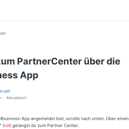
App
zum PartnerCenter über die
ness App
nrath
n
Aktualisiert
Business-App angemeldet bist, scrolle nach unten. Über einen 
 (
rot
) gelangst du zum Partner Center.