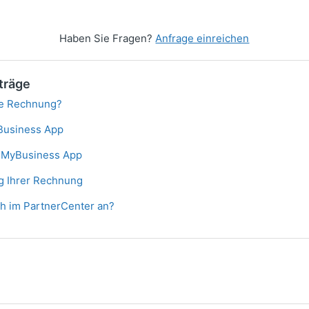
Haben Sie Fragen?
Anfrage einreichen
träge
ne Rechnung?
Business App
 MyBusiness App
 Ihrer Rechnung
h im PartnerCenter an?