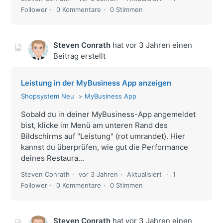
Follower
0 Kommentare
0 Stimmen
Steven Conrath
hat
vor 3 Jahren
einen
Beitrag erstellt
Leistung in der MyBusiness App anzeigen
Shopsystem Neu
MyBusiness App
Sobald du in deiner MyBusiness-App angemeldet
bist, klicke im Menü am unteren Rand des
Bildschirms auf "Leistung" (rot umrandet). Hier
kannst du überprüfen, wie gut die Performance
deines Restaura...
Steven Conrath
vor 3 Jahren
Aktualisiert
1
Follower
0 Kommentare
0 Stimmen
Steven Conrath
hat
vor 3 Jahren
einen