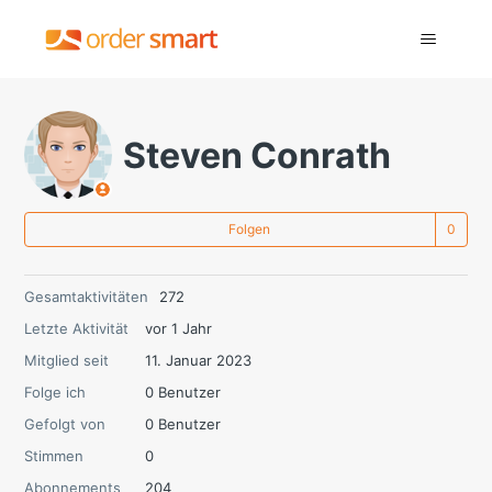
Steven Conrath
No
Folgen
Gesamtaktivitäten
272
Letzte Aktivität
vor 1 Jahr
Mitglied seit
11. Januar 2023
Folge ich
0 Benutzer
Gefolgt von
0 Benutzer
Stimmen
0
Abonnements
204