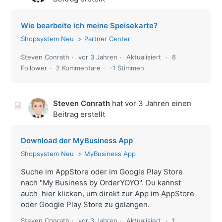
Wie bearbeite ich meine Speisekarte?
Shopsystem Neu
Partner Center
Steven Conrath
vor 3 Jahren
Aktualisiert
8
Follower
2 Kommentare
-1 Stimmen
Steven Conrath
hat
vor 3 Jahren
einen
Beitrag erstellt
Download der MyBusiness App
Shopsystem Neu
MyBusiness App
Suche im AppStore oder im Google Play Store
nach "My Business by OrderYOYO". Du kannst
auch hier klicken, um direkt zur App im AppStore
oder Google Play Store zu gelangen.
Steven Conrath
vor 3 Jahren
Aktualisiert
1