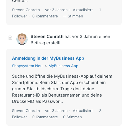
Cente...
Steven Conrath
vor 3 Jahren
Aktualisiert
1
Follower
0 Kommentare
-1 Stimmen
Steven Conrath
hat
vor 3 Jahren
einen
Beitrag erstellt
Anmeldung in der MyBusiness App
Shopsystem Neu
MyBusiness App
Suche und öffne die MyBusiness-App auf deinem
Smartphone. Beim Start der App erscheint ein
grüner Startbildschirm. Trage dort deine
Restaurant-ID als Benutzernamen und deine
Drucker-ID als Passwor...
Steven Conrath
vor 3 Jahren
Aktualisiert
3
Follower
0 Kommentare
0 Stimmen