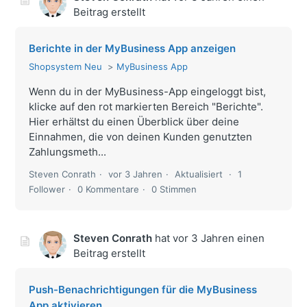
Beitrag erstellt
Berichte in der MyBusiness App anzeigen
Shopsystem Neu
MyBusiness App
Wenn du in der MyBusiness-App eingeloggt bist,
klicke auf den rot markierten Bereich "Berichte".
Hier erhältst du einen Überblick über deine
Einnahmen, die von deinen Kunden genutzten
Zahlungsmeth...
Steven Conrath
vor 3 Jahren
Aktualisiert
1
Follower
0 Kommentare
0 Stimmen
Steven Conrath
hat
vor 3 Jahren
einen
Beitrag erstellt
Push-Benachrichtigungen für die MyBusiness
App aktivieren